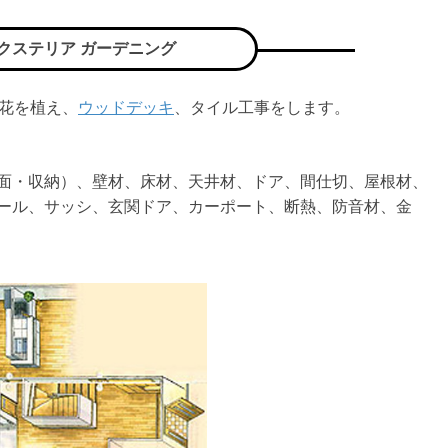
クステリア ガーデニング
、花を植え、
ウッドデッキ
、タイル工事をします。
面・収納）、壁材、床材、天井材、ドア、間仕切、屋根材、
ール、サッシ、玄関ドア、カーポート、断熱、防音材、金