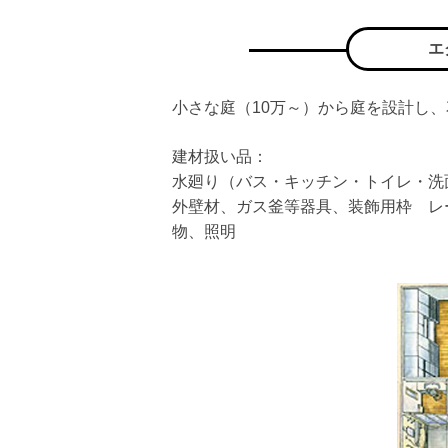
エ
小さな庭（10万～）から庭を設計し
建材扱い品：
水廻り（バス・キッチン・トイレ・洗
外壁材、ガス釜等器具、装飾用枠 レ
物、照明