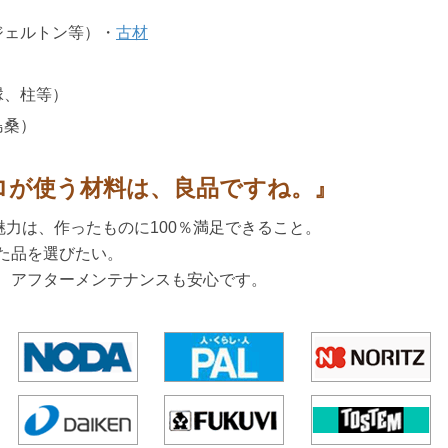
ジェルトン等）・
古材
）
縁、柱等）
島桑）
ロが使う材料は、良品ですね。』
魅力は、作ったものに100％満足できること。
た品を選びたい。
、アフターメンテナンスも安心です。