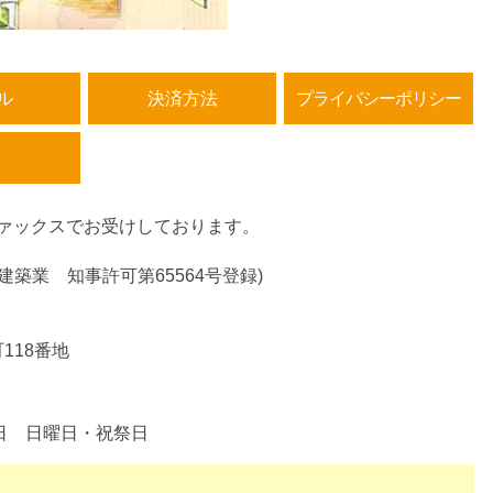
ル
決済方法
プライバシーポリシー
ァックスでお受けしております。
建築業 知事許可第65564号登録)
町118番地
日 日曜日・祝祭日