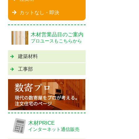
カットなし・即決
木材営業品目のご案内
プロユースもこちらから
建築材料
工事部
木材PRICE
インターネット通信販売