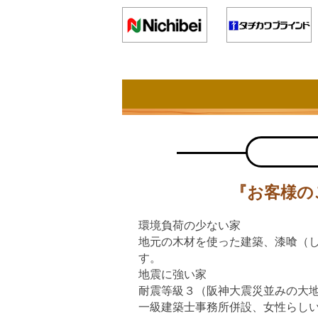
『お客様の
環境負荷の少ない家
地元の木材を使った建築、漆喰（
す。
地震に強い家
耐震等級３（阪神大震災並みの大
一級建築士事務所併設、女性らし