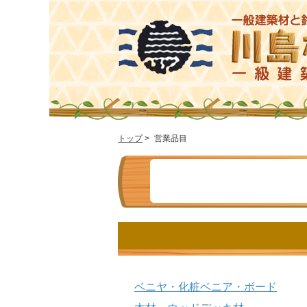
トップ
>
営業品目
ベニヤ・化粧ベニア・ボード