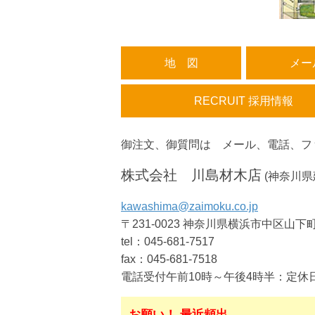
地 図
メー
RECRUIT 採用情報
御注文、御質問は メール、電話、フ
株式会社 川島材木店
(神奈川県
kawashima@zaimoku.co.jp
〒231-0023 神奈川県横浜市中区山下
tel：
045-681-7517
fax：045-681-7518
電話受付午前10時～午後4時半：定休
お願い！ 最近頻出