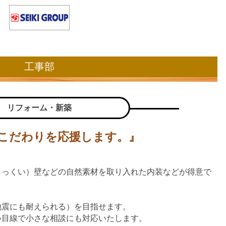
工事部
リフォーム・新築
こだわりを応援します。』
しっくい）壁などの自然素材を取り入れた内装などが得意で
地震にも耐えられる）を目指せます。
い目線で小さな相談にも対応いたします。