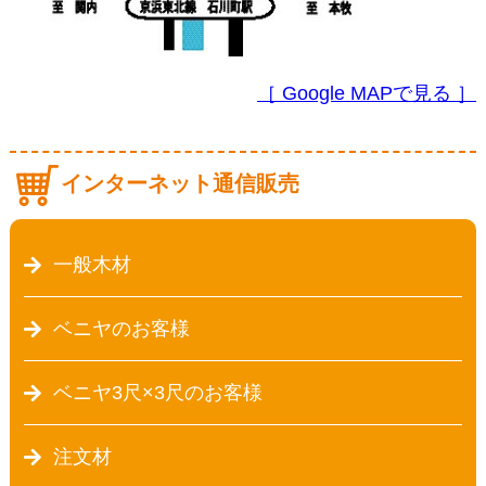
［ Google MAPで見る ］
インターネット通信販売
一般木材
ベニヤのお客様
ベニヤ3尺×3尺のお客様
注文材