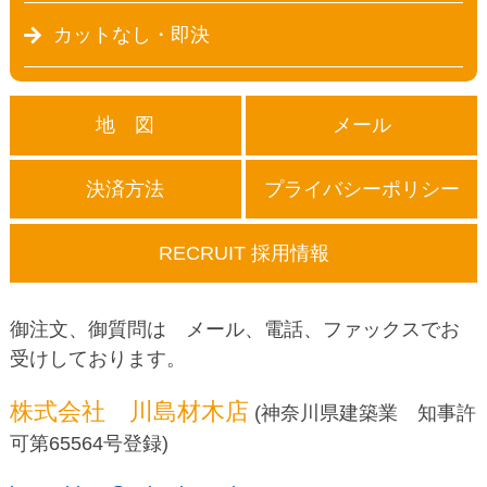
カットなし・即決
地 図
メール
決済方法
プライバシーポリシー
RECRUIT 採用情報
御注文、御質問は メール、電話、ファックスでお
受けしております。
株式会社 川島材木店
(神奈川県建築業 知事許
可第65564号登録)