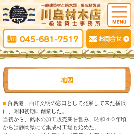
地図
■
貿易港 西洋文明の窓口として発展して来た横浜
に、昭和初期に創業した。
当初から、銘木の加工販売業を営み、昭和４０年頃
からは静岡県にて集成材工場も始めた。