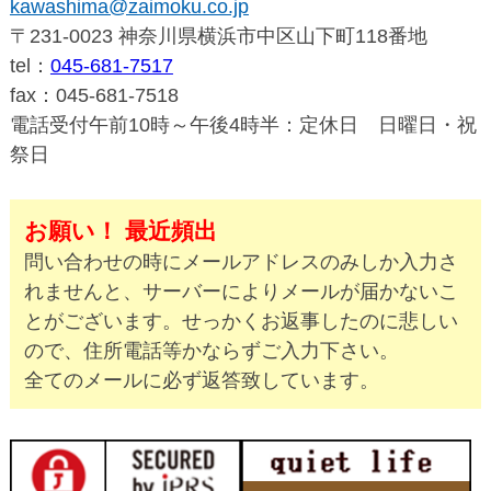
kawashima@zaimoku.co.jp
〒231-0023 神奈川県横浜市中区山下町118番地
tel：
045-681-7517
fax：045-681-7518
電話受付午前10時～午後4時半：定休日 日曜日・祝
祭日
お願い！ 最近頻出
問い合わせの時にメールアドレスのみしか入力さ
れませんと、サーバーによりメールが届かないこ
とがございます。せっかくお返事したのに悲しい
ので、住所電話等かならずご入力下さい。
全てのメールに必ず返答致しています。