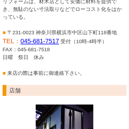
リフォームは、材木店として安価に材料を提供で
き、無駄のない寸法取りなどでローコスト化をはか
っている。
■
〒231-0023 神奈川県横浜市中区山下町118番地
TEL：
045-681-7517
受付（10時-4時半）
FAX：045-681-7518
日曜 祭日 休み
■
来店の際は事前に御連絡下さい。
店舗